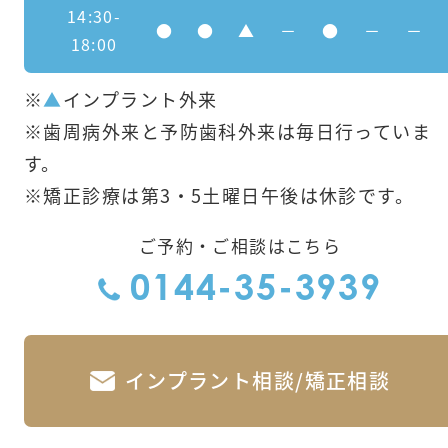
14:30-
●
●
▲
－
●
－
－
18:00
※
▲
インプラント外来
※歯周病外来と予防歯科外来は毎日行っていま
す。
※矯正診療は第3・5土曜日午後は休診です。
ご予約・ご相談はこちら
0144-35-3939
インプラント相談/矯正相談