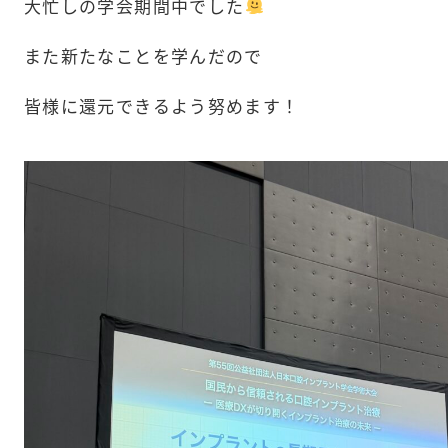
大忙しの学会期間中でした
また新たなことを学んだので
皆様に還元できるよう努めます！